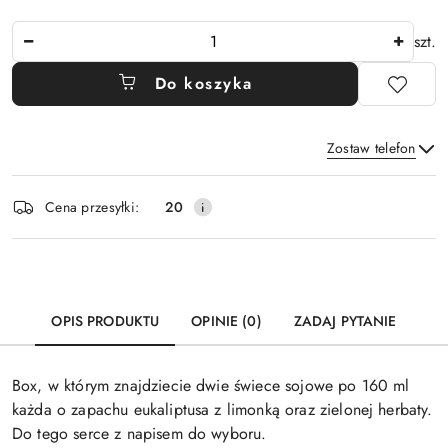
Ilość
szt.
Do koszyka
Zostaw telefon
Dostępność
Cena przesyłki:
20
i
Wyślij
dostawa
OPIS PRODUKTU
OPINIE (0)
ZADAJ PYTANIE
Box, w którym znajdziecie dwie świece sojowe po 160 ml
każda o zapachu eukaliptusa z limonką oraz zielonej herbaty.
Do tego serce z napisem do wyboru.