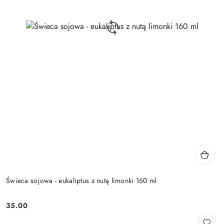
Świeca sojowa - eukaliptus z nutą limonki 160 ml
35.00
Cena: