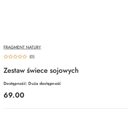
NAZWA
FRAGMENT NATURY
PRODUCENTA:
(0)
Zestaw świece sojowych
Dostępność:
Duża dostępność
cena:
69.00