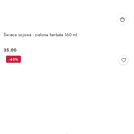
Świeca sojowa - zielona herbata 160 ml
35.00
Cena:
-40%