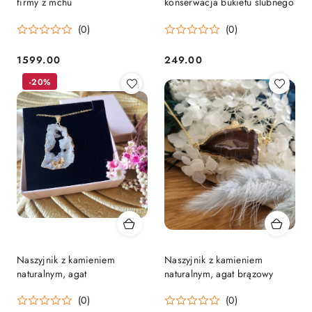
firmy z mchu
konserwacja bukietu ślubnego
(0)
(0)
1599.00
249.00
Cena:
Cena:
-20%
Naszyjnik z kamieniem
Naszyjnik z kamieniem
naturalnym, agat
naturalnym, agat brązowy
(0)
(0)