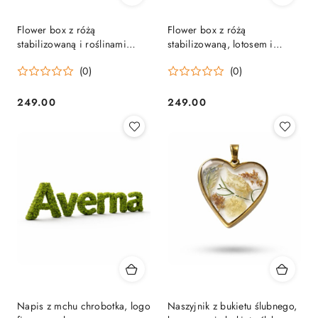
Flower box z różą
Flower box z różą
stabilizowaną i roślinami
stabilizowaną, lotosem i
suszonymi
roślinami suszonymi
(0)
(0)
249.00
249.00
Cena:
Cena:
Napis z mchu chrobotka, logo
Naszyjnik z bukietu ślubnego,