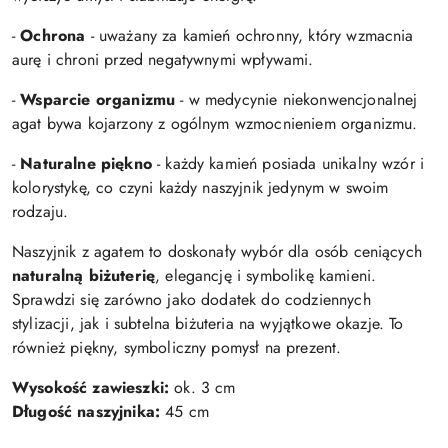
-
Ochrona
- uważany za kamień ochronny, który wzmacnia
aurę i chroni przed negatywnymi wpływami.
-
Wsparcie organizmu
- w medycynie niekonwencjonalnej
agat bywa kojarzony z ogólnym wzmocnieniem organizmu.
-
Naturalne piękno
- każdy kamień posiada unikalny wzór i
kolorystykę, co czyni każdy naszyjnik jedynym w swoim
rodzaju.
Naszyjnik z agatem to doskonały wybór dla osób ceniących
naturalną biżuterię
, elegancję i symbolikę kamieni.
Sprawdzi się zarówno jako dodatek do codziennych
stylizacji, jak i subtelna biżuteria na wyjątkowe okazje. To
również piękny, symboliczny pomysł na prezent.
Wysokość zawieszki:
ok. 3 cm
Długość naszyjnika:
45 cm