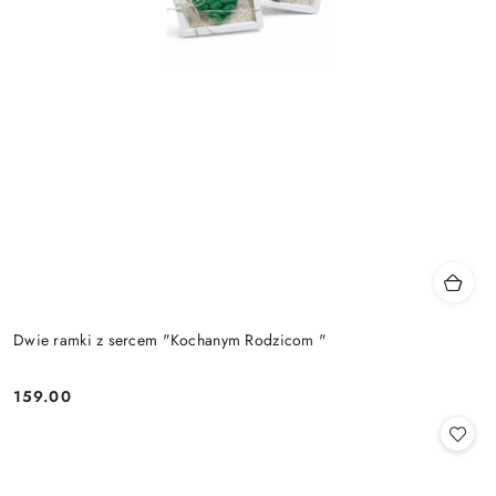
Dwie ramki z sercem "Kochanym Rodzicom "
159.00
Cena: