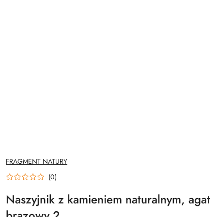
NAZWA
FRAGMENT NATURY
PRODUCENTA:
(0)
Naszyjnik z kamieniem naturalnym, agat
brązowy 2