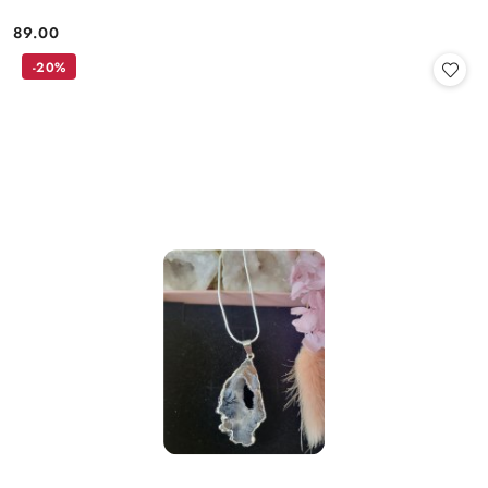
89.00
Cena:
-20%