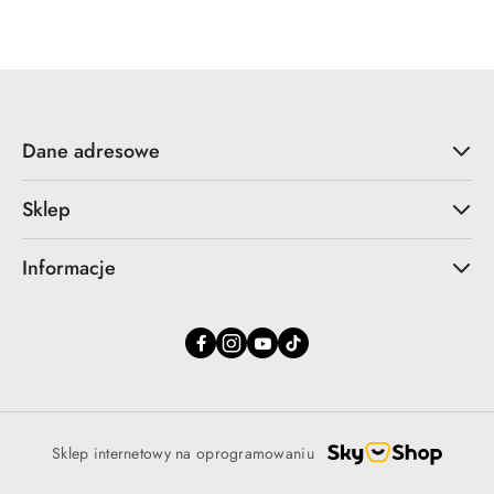
promocyjna:
przed
promocją:
Dane adresowe
Sklep
Informacje
Sklep internetowy na oprogramowaniu