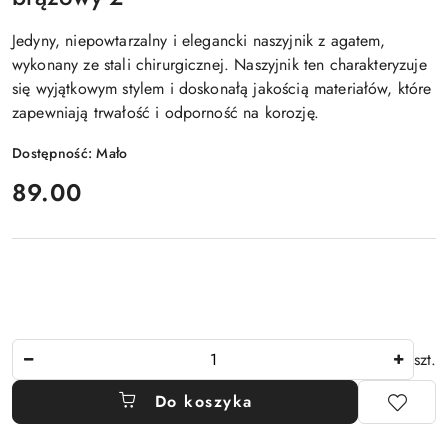
Jedyny, niepowtarzalny i elegancki naszyjnik z agatem,
wykonany ze stali chirurgicznej. Naszyjnik ten charakteryzuje
się wyjątkowym stylem i doskonałą jakością materiałów, które
zapewniają trwałość i odporność na korozję.
Dostępność:
Mało
cena:
89.00
Ilość
szt.
Do koszyka