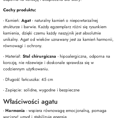
Cechy produktu:
- Kamień:
Agat
- naturalny kamień o niepowtarzalnej
strukturze i barwie. Każdy egzemplarz różni się rysunkiem
kamienia, dzięki czemu każdy naszyjnik jest absolutnie
unikalny. Agat od wieków uznawany jest za kamień harmonii,
równowagi i ochrony.
- Materiał:
Stal chirurgiczna
- hipoalergiczna, odporna na
korozję, nie rdzewieje i doskonale sprawdza się w
codziennym użytkowaniu.
- Długość łańcuszka: 45 cm
- Zapięcie: solidne, wygodne i bezpieczne
Właściwości agatu
-
Harmonia
- wspiera równowagę emocjonalną, pomaga
wyciszyć umysł i stabilizuje energię.