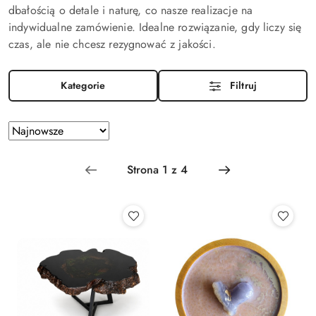
dbałością o detale i naturę, co nasze realizacje na
indywidualne zamówienie. Idealne rozwiązanie, gdy liczy się
czas, ale nie chcesz rezygnować z jakości.
Kategorie
Filtruj
Zastosowano
Sortuj
według
sortowanie:
Najnowsze.