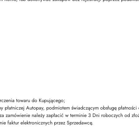
arczenia towaru do Kupującego;
y płatniczej Autopay, podmiotem świadczącym obsługę płatności o
za zamówienie należy zapłacić w terminie 3 Dni roboczych od zło
ie faktur elektronicznych przez Sprzedawcę.