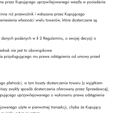
zana przez Kupującego uprzywilejowanego weszła w posiadanie
, inna niż przewoźnik i wskazana przez Kupującego
niesienia własności wielu towarów, które dostarczane są
 danych podanych w § 2 Regulaminu, o swojej decyzji o
dnak nie jest to obowiązkowe.
nia przysługującego mu prawa odstąpienia od umowy przed
 płatności, w tym koszty dostarczenia towaru (z wyjątkiem
ńszy zwykły sposób dostarczenia oferowany przez Sprzedawcę),
Kupującego uprzywilejowanego o wykonaniu prawa odstąpienia
jowanego użyte w pierwotnej transakcji, chyba że Kupujący