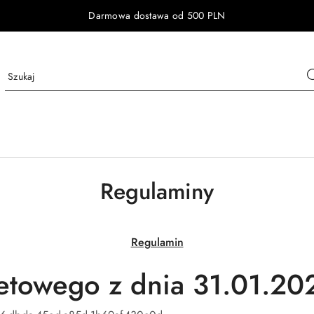
Darmowa dostawa od 500 PLN
Regulaminy
Regulamin
netowego z dnia 31.01.20