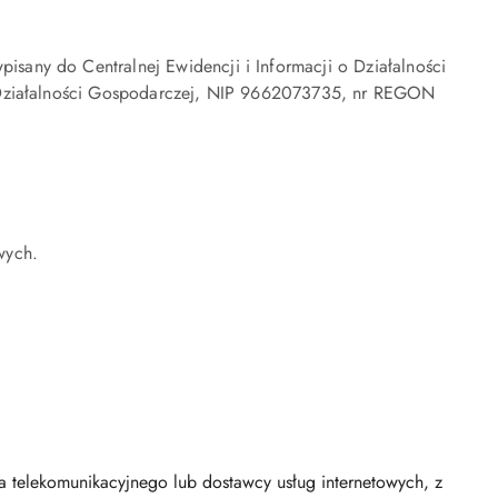
sany do Centralnej Ewidencji i Informacji o Działalności
o Działalności Gospodarczej, NIP 9662073735, nr REGON
wych.
a telekomunikacyjnego lub dostawcy usług internetowych, z