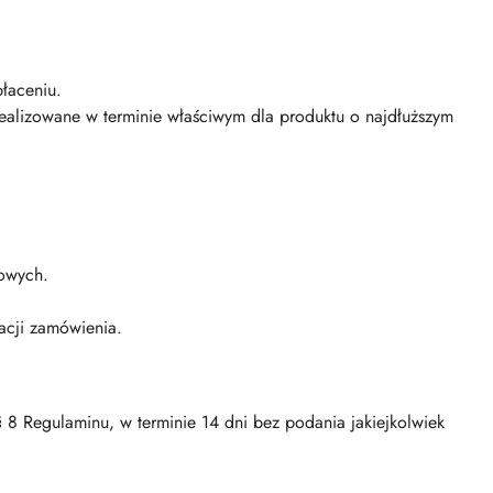
łaceniu.
realizowane w terminie właściwym dla produktu o najdłuższym
rowych.
acji zamówienia.
8 Regulaminu, w terminie 14 dni bez podania jakiejkolwiek