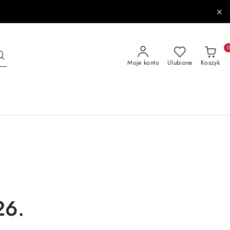
Moje konto
Ulubione
Koszyk
26.