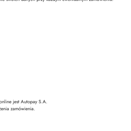
nline jest Autopay S.A.
żenia zamówienia.