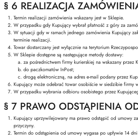
§ 6 REALIZACJA ZAMÓWIENI
Termin realizacji zamówienia wskazany jest w Sklepie.
W przypadku gdy Kupujący wybrał płatność z góry za zamów
W sytuacji gdy w ramach jednego zamówienia Kupujący zakup
terminie realizacji.
Towar dostarczany jest wyłącznie na terytorium Rzeczypospoli
W Sklepie dostępne są następujące metody dostawy:
za pośrednictwem firmy kurierskiej na wskazany przez 
do paczkomatów InPost;
drogą elektroniczną, na adres e-mail podany przez Ku
Kupujący może odebrać towar osobiście w siedzibie firmy w
W przypadku wybrania odbioru osobistego przez Kupująceg
§ 7 PRAWO ODSTĄPIENIA 
Kupujący uprzywilejowany ma prawo odstąpić od umowy zawa
przyczyny.
Termin do odstąpienia od umowy wygasa po upływie 14 dni