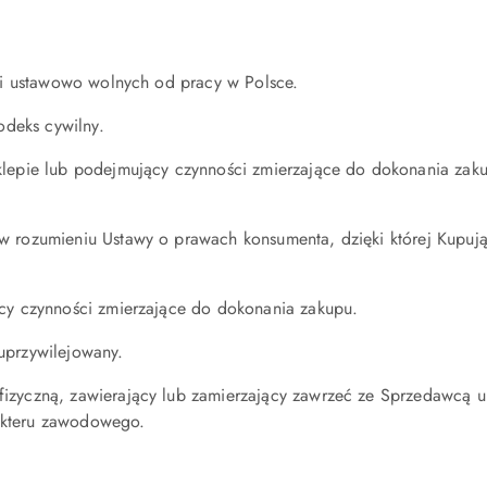
ni ustawowo wolnych od pracy w Polsce.
odeks cywilny.
epie lub podejmujący czynności zmierzające do dokonania zaku
rozumieniu Ustawy o prawach konsumenta, dzięki której Kupując
cy czynności zmierzające do dokonania zakupu.
uprzywilejowany.
izyczną, zawierający lub zamierzający zawrzeć ze Sprzedawcą 
rakteru zawodowego.