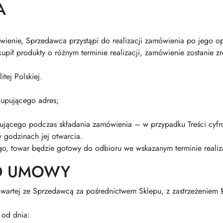
A
ienie, Sprzedawca przystąpi do realizacji zamówienia po jego op
ił produkty o różnym terminie realizacji, zamówienie zostanie z
tej Polskiej.
Kupującego adres;
pującego podczas składania zamówienia – w przypadku Treści cyf
 godzinach jej otwarcia.
o, towar będzie gotowy do odbioru we wskazanym terminie realiz
OD UMOWY
rtej ze Sprzedawcą za pośrednictwem Sklepu, z zastrzeżeniem § 
 od dnia: