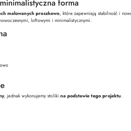
i minimalistyczna forma
ach malowanych proszkowo
, które zapewniają stabilność i now
nowoczesnymi, loftowymi i minimalistycznymi.
na
kowo
ie
ny
, jednak wykonujemy stoliki
na podstawie tego projektu
.