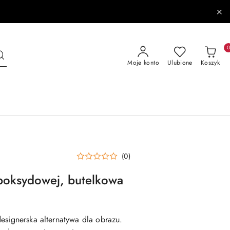
Moje konto
Ulubione
Koszyk
(0)
epoksydowej, butelkowa
designerska alternatywa dla obrazu.