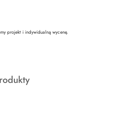
emy projekt i indywidualną wycenę.
.
rodukty