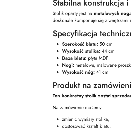
Stabilna konstrukcja 
Stolik oparty jest na
metalowych nog
doskonale komponuje się z wnętrzami 
Specyfikacja technicz
Szerokość blatu:
50 cm
Wysokość stolika:
44 cm
Baza blatu:
płyta MDF
Nogi:
metalowe, malowane prosz
Wysokość nóg:
41 cm
Produkt na zamówien
Ten konkretny stolik został sprzeda
Na zamówienie możemy:
zmienić wymiary stolika,
dostosować kształt blatu,