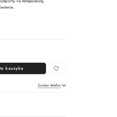
 odporny na temperaturę,
ówienie.
Do koszyka
Zostaw telefon
Wyślij