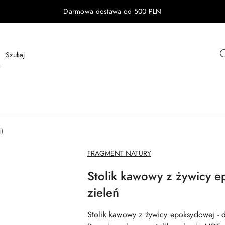
Darmowa dostawa od 500 PLN
)
NAZWA
FRAGMENT NATURY
PRODUCENTA:
Stolik kawowy z żywicy 
zieleń
Stolik kawowy z żywicy epoksydowej
- 