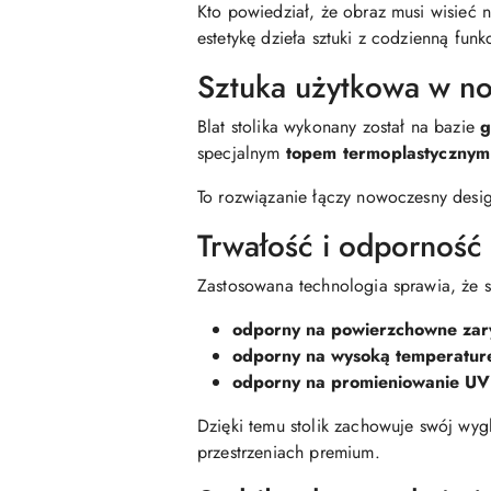
Kto powiedział, że obraz musi wisieć 
estetykę dzieła sztuki z codzienną funk
Sztuka użytkowa w n
Blat stolika wykonany został na bazie
g
specjalnym
topem termoplastycznym
To rozwiązanie łączy nowoczesny desig
Trwałość i odporność 
Zastosowana technologia sprawia, że sto
odporny na powierzchowne zar
odporny na wysoką temperatur
odporny na promieniowanie UV
Dzięki temu stolik zachowuje swój wygl
przestrzeniach premium.