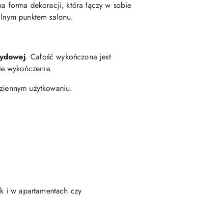
 forma dekoracji, która łączy w sobie
tralnym punktem salonu.
sydowej
. Całość wykończona jest
kie wykończenie.
dziennym użytkowaniu.
ak i w apartamentach czy