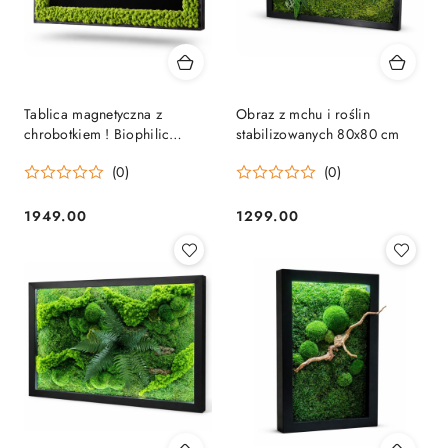
Tablica magnetyczna z
Obraz z mchu i roślin
chrobotkiem ! Biophilic
stabilizowanych 80x80 cm
desing
(0)
(0)
1949.00
1299.00
Cena:
Cena: