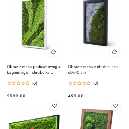
Obraz z mchu poduszkowego,
Obraz z mchu z efektem skał,
bagiennego i chrobotka
60x40 cm
100x150 cm
(0)
(0)
2999.00
499.00
Cena:
Cena: