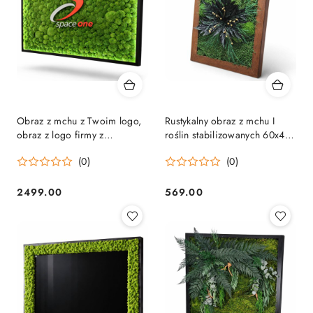
Obraz z mchu z Twoim logo,
Rustykalny obraz z mchu I
obraz z logo firmy z
roślin stabilizowanych 60x40
podświetleniem LED
cm
(0)
(0)
2499.00
569.00
Cena:
Cena: