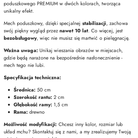
poduszkowego PREMIUM w dwóch kolorach, tworząca
unikalny efekt.
Mech poduszkowy, dzięki specjalnej
stabilizacji
, zachowa
swój piękny wygląd przez
nawet 10 lat
. Co więcej, jest
bezobsługowy
, więc nie musisz się martwić o pielęgnację.
Ważna uwaga:
Unikaj wieszania obrazów w miejscach,
gdzie będą narażone na bezpośrednie nasłonecznienie -
mech tego nie lubi.
Specyfikacja techniczna:
Średnica:
50 cm
Szerokość rantu:
2 cm
Głębokość ramy:
1,5 cm
Rama:
drewno
Możliwość modyfikacji:
Chcesz inny kolor, rozmiar lub
układ mchu? Skontaktuj się z nami, a my zrealizujemy Twoją