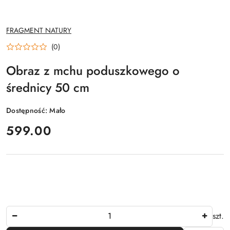
NAZWA
FRAGMENT NATURY
PRODUCENTA:
(0)
Obraz z mchu poduszkowego o
średnicy 50 cm
Dostępność:
Mało
cena:
599.00
Ilość
szt.