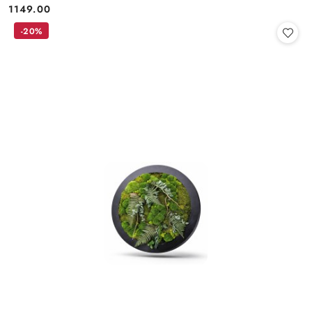
1149.00
Cena:
-20%