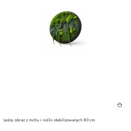
Leśny obraz z mchu i roślin stabilizowanych 80 cm