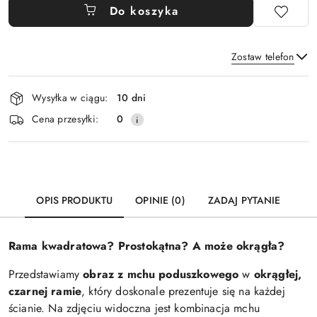
Do koszyka
Zostaw telefon
Dostępność
Wysyłka w ciągu:
10 dni
i
Wyślij
Cena przesyłki:
0
dostawa
OPIS PRODUKTU
OPINIE (0)
ZADAJ PYTANIE
Rama kwadratowa? Prostokątna? A może okrągła?
Przedstawiamy
obraz z mchu poduszkowego
w
okrągłej,
czarnej ramie
, który doskonale prezentuje się na każdej
ścianie. Na zdjęciu widoczna jest kombinacja mchu