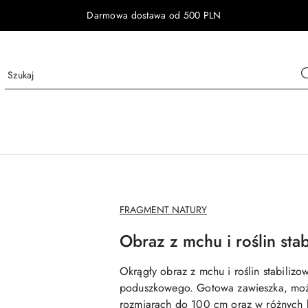
Darmowa dostawa od 500 PLN
NAZWA
FRAGMENT NATURY
PRODUCENTA:
Obraz z mchu i roślin sta
Okrągły obraz z mchu i roślin stabiliz
poduszkowego. Gotowa zawieszka, moż
rozmiarach do 100 cm oraz w różnych 