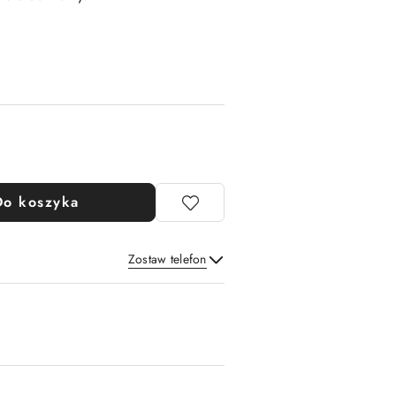
Do koszyka
Zostaw telefon
Wyślij