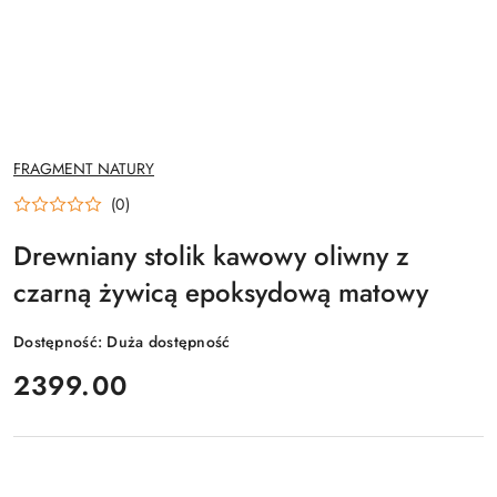
NAZWA
FRAGMENT NATURY
PRODUCENTA:
(0)
Drewniany stolik kawowy oliwny z
czarną żywicą epoksydową matowy
Dostępność:
Duża dostępność
cena:
2399.00