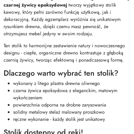
czarnej żywicy epoksydowej
tworzy wyjątkowy stolik
kawowy, który pełni zarówno funkcję użytkową, jak i
dekoracyjną. Każdy egzemplarz wyróżnia się unikatowym
rysunkiem drewna, dzięki czemu masz pewność, że
otrzymujesz mebel jedyny w swoim rodzaju.
Ten stolik to harmonijne zestawienie natury i nowoczesnego
designu - ciepłe, organiczne drewno kontrastuje z głęboką
czernią żywicy, tworząc efektowną i ponadczasową formę.
Dlaczego warto wybrać ten stolik?
wykonany z litego plastra drewna oliwnego
czarna żywica epoksydowa z eleganckim, matowym
wykończeniem
powierzchnia odporna na drobne zarysowania
solidny metalowy stelaż malowany proszkowo
ręczne wykonanie - każdy stolik jest unikatowy
Stolik dostępny od ręki!