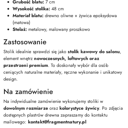
Grubość blatu:
7 cm
Wysokość stolika:
48 cm
Materiał blatu:
drewno oliwne + żywica epoksydowa
(matowa)
Stelaż:
metalowy, malowany proszkowo
Zastosowanie
Stolik idealnie sprawdzi się jako
stolik kawowy do salonu
,
element wnętrz
nowoczesnych, loftowych oraz
przestrzeni premium
. To doskonały wybór dla osób
ceniących naturalne materiały, ręczne wykonanie i unikatowy
design.
Na zamówienie
Na indywidualne zamówienie wykonujemy stoliki w
dowolnym rozmiarze
oraz
kolorystyce żywicy
. Po zdjęcia
dostępnych plastrów drewna zapraszamy do kontaktu
mailowego:
kontakt@fragmentnatury.pl