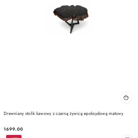
Drewniany stolik kawowy z czarną żywicą epoksydową matowy
1699.00
Cena: