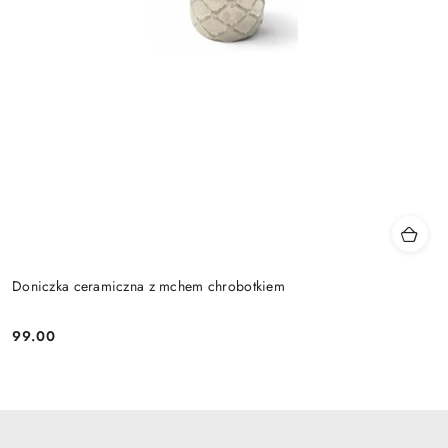
Doniczka ceramiczna z mchem chrobotkiem
99.00
Cena: