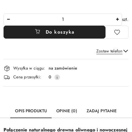
Ilość
szt.
Do koszyka
Zostaw telefon
Dostępność
Wysyłka w ciągu:
na zamówienie
i
Wyślij
Cena przesyłki:
0
dostawa
OPIS PRODUKTU
OPINIE (0)
ZADAJ PYTANIE
Połączenie naturalnego drewna oliwnego i nowoczesnej