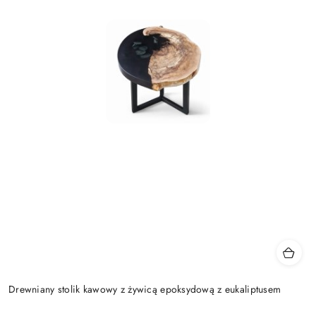
Drewniany stolik kawowy z żywicą epoksydową z eukaliptusem