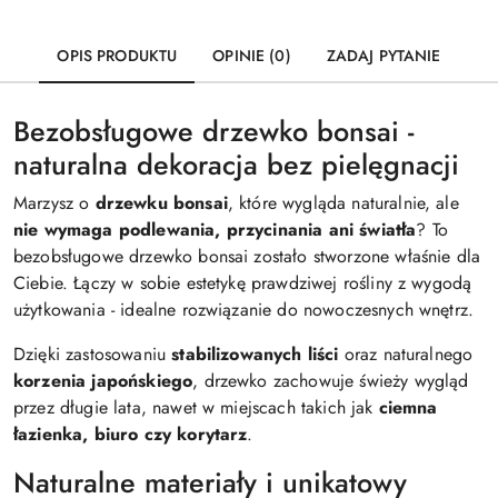
OPIS PRODUKTU
OPINIE (0)
ZADAJ PYTANIE
Bezobsługowe drzewko bonsai -
naturalna dekoracja bez pielęgnacji
Marzysz o
drzewku bonsai
, które wygląda naturalnie, ale
nie wymaga podlewania, przycinania ani światła
? To
bezobsługowe drzewko bonsai zostało stworzone właśnie dla
Ciebie. Łączy w sobie estetykę prawdziwej rośliny z wygodą
użytkowania - idealne rozwiązanie do nowoczesnych wnętrz.
Dzięki zastosowaniu
stabilizowanych liści
oraz naturalnego
korzenia japońskiego
, drzewko zachowuje świeży wygląd
przez długie lata, nawet w miejscach takich jak
ciemna
łazienka, biuro czy korytarz
.
Naturalne materiały i unikatowy