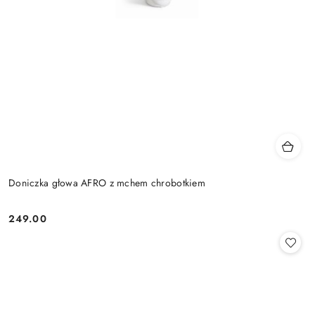
Doniczka głowa AFRO z mchem chrobotkiem
249.00
Cena: