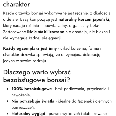
charakter
Każde drzewko bonsai wykonywane jest ręcznie, z dbałością
o detale. Bazą kompozycji jest
naturalny korzeń japoński
,
który nadaje roślinie niepowtarzalny, organiczny kształt.
Zastosowane
liście stabilizowane
nie opadają, nie blakną i
nie wymagają żadnej pielęgnacji.
Każdy egzemplarz jest inny
- układ korzenia, forma i
charakter drzewka sprawiają, że otrzymujesz dekorację
jedyną w swoim rodzaju.
Dlaczego warto wybrać
bezobsługowe bonsai?
100% bezobsługowe
- brak podlewania, przycinania i
nawożenia.
Nie potrzebuje światła
- idealne do łazienek i ciemnych
pomieszczeń.
Naturalny wygląd
- prawdziwy korzeń i stabilizowane