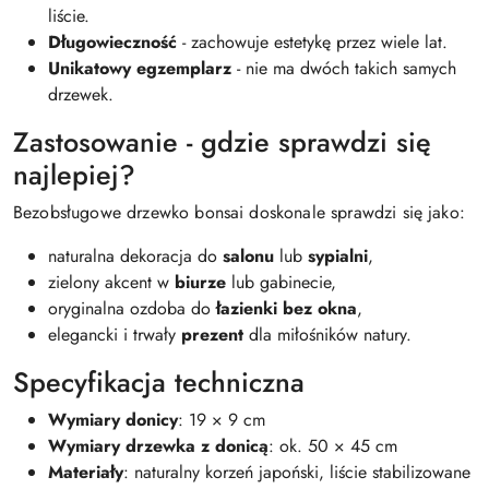
liście.
Długowieczność
- zachowuje estetykę przez wiele lat.
Unikatowy egzemplarz
- nie ma dwóch takich samych
drzewek.
Zastosowanie - gdzie sprawdzi się
najlepiej?
Bezobsługowe drzewko bonsai doskonale sprawdzi się jako:
naturalna dekoracja do
salonu
lub
sypialni
,
zielony akcent w
biurze
lub gabinecie,
oryginalna ozdoba do
łazienki bez okna
,
elegancki i trwały
prezent
dla miłośników natury.
Specyfikacja techniczna
Wymiary donicy
: 19 × 9 cm
Wymiary drzewka z donicą
: ok. 50 × 45 cm
Materiały
: naturalny korzeń japoński, liście stabilizowane