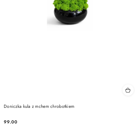
Doniczka kula z mchem chrobotkiem
99.00
Cena: