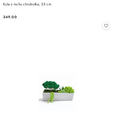
Kula z mchu chrobotka, 35 cm
349.00
Cena: