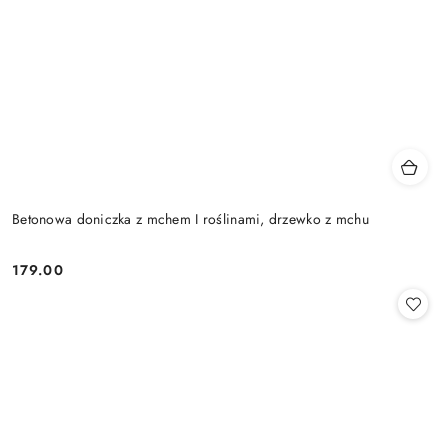
Betonowa doniczka z mchem I roślinami, drzewko z mchu
179.00
Cena: