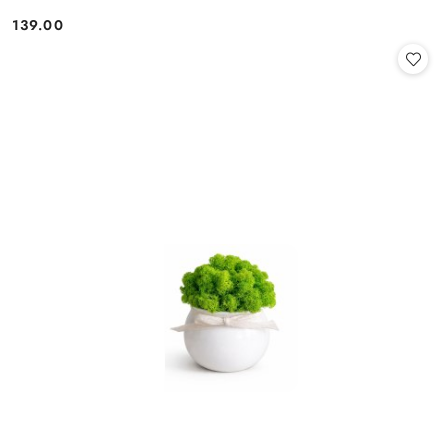
139.00
Cena: