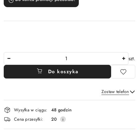
Ilość
szt.
Do koszyka
Zostaw telefon
Dostępność
Wysyłka w ciągu:
48 godzin
i
Wyślij
Cena przesyłki:
20
dostawa