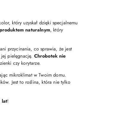
kolor, który uzyskał dzięki specjalnemu
produktem naturalnym
, który
i przycinania, co sprawia, że jest
jej pielęgnację.
Chrobotek nie
azienki czy korytarze.
ając mikroklimat w Twoim domu.
w. Jest to roślina, która nie tylko
 lat
!