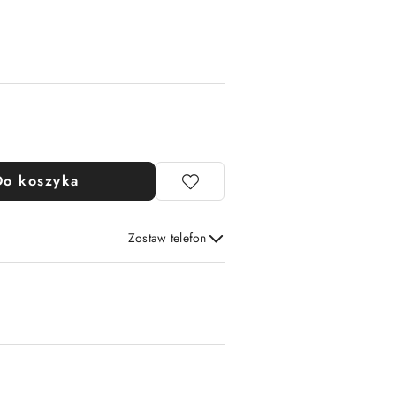
Do koszyka
Zostaw telefon
Wyślij