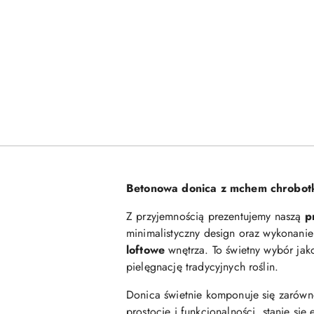
Betonowa donica z mchem chrobotki
Z przyjemnością prezentujemy naszą
p
minimalistyczny design oraz wykonani
loftowe
wnętrza. To świetny wybór ja
pielęgnację tradycyjnych roślin.
Donica świetnie komponuje się zarówno
prostocie i funkcjonalności, stanie s