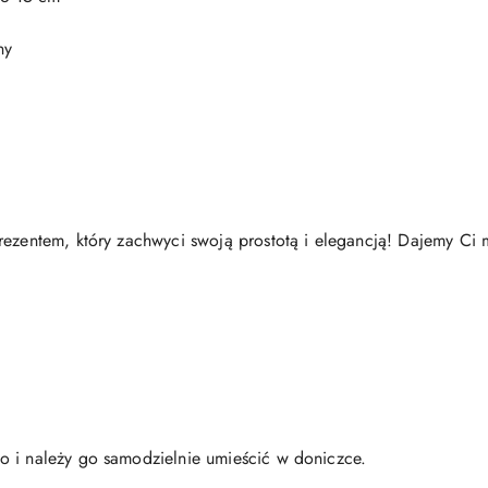
ny
prezentem, który zachwyci swoją prostotą i elegancją! Dajemy C
o i należy go samodzielnie umieścić w doniczce.