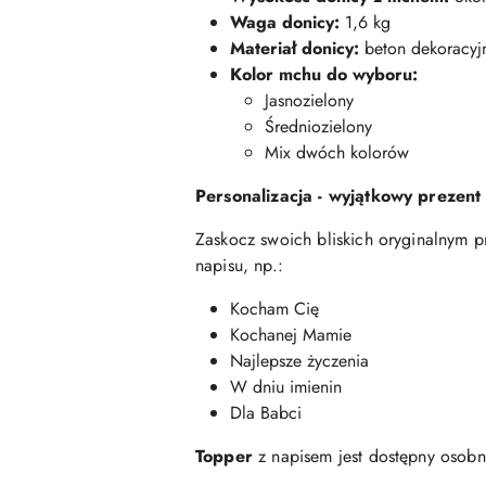
Waga donicy:
1,6 kg
Materiał donicy:
beton dekoracyj
Kolor mchu do wyboru:
Jasnozielony
Średniozielony
Mix dwóch kolorów
Personalizacja - wyjątkowy prezent
Zaskocz swoich bliskich oryginalnym 
napisu, np.:
Kocham Cię
Kochanej Mamie
Najlepsze życzenia
W dniu imienin
Dla Babci
Topper
z napisem jest dostępny osobn