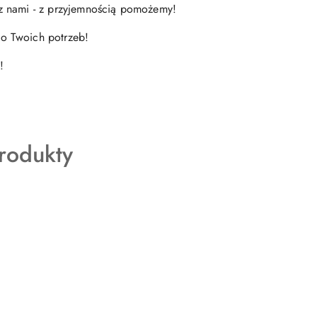
ię z nami - z przyjemnością pomożemy!
o Twoich potrzeb!
!
rodukty