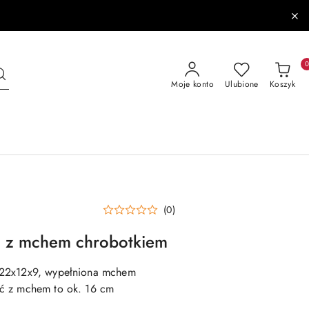
Moje konto
Ulubione
Koszyk
(0)
a z mchem chrobotkiem
 22x12x9, wypełniona mchem
ć z mchem to ok. 16 cm