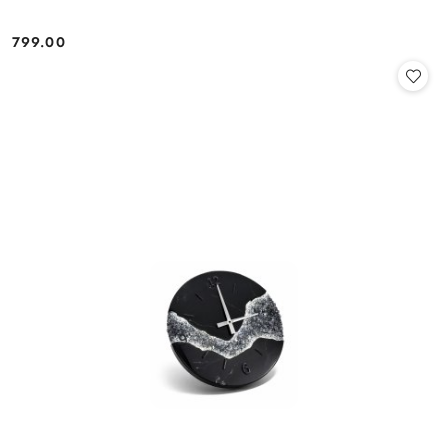
799.00
Cena: