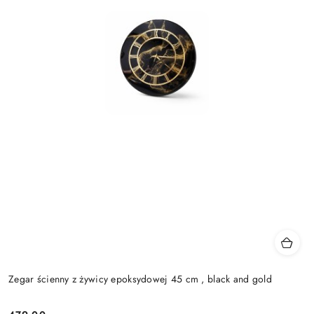
Zegar ścienny z żywicy epoksydowej 45 cm , black and gold