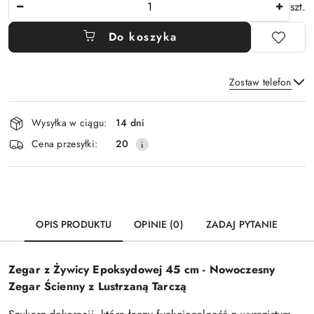
Ilość
szt.
Do koszyka
Zostaw telefon
Dostępność
Wysyłka w ciągu:
14 dni
i
Wyślij
Cena przesyłki:
20
dostawa
OPIS PRODUKTU
OPINIE (0)
ZADAJ PYTANIE
Zegar z Żywicy Epoksydowej 45 cm - Nowoczesny
Zegar Ścienny z Lustrzaną Tarczą