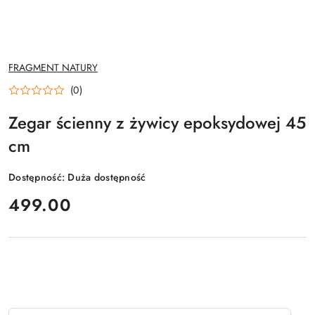
NAZWA
FRAGMENT NATURY
PRODUCENTA:
(0)
Zegar ścienny z żywicy epoksydowej 45
cm
Dostępność:
Duża dostępność
cena:
499.00