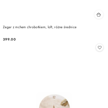
Zegar z mchem chrobotkiem, loft, różne średnice
399.00
Cena: