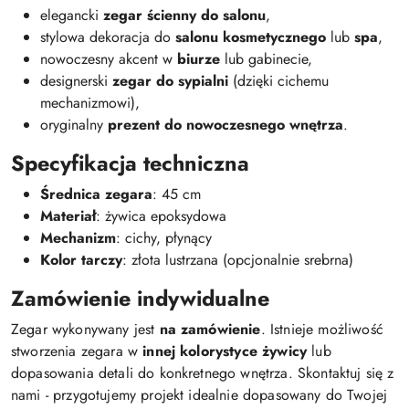
elegancki
zegar ścienny do salonu
,
stylowa dekoracja do
salonu kosmetycznego
lub
spa
,
nowoczesny akcent w
biurze
lub gabinecie,
designerski
zegar do sypialni
(dzięki cichemu
mechanizmowi),
oryginalny
prezent do nowoczesnego wnętrza
.
Specyfikacja techniczna
Średnica zegara
: 45 cm
Materiał
: żywica epoksydowa
Mechanizm
: cichy, płynący
Kolor tarczy
: złota lustrzana (opcjonalnie srebrna)
Zamówienie indywidualne
Zegar wykonywany jest
na zamówienie
. Istnieje możliwość
stworzenia zegara w
innej kolorystyce żywicy
lub
dopasowania detali do konkretnego wnętrza. Skontaktuj się z
nami - przygotujemy projekt idealnie dopasowany do Twojej