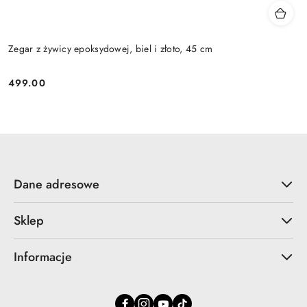
Zegar z żywicy epoksydowej, biel i złoto, 45 cm
499.00
Cena:
Dane adresowe
Sklep
Informacje