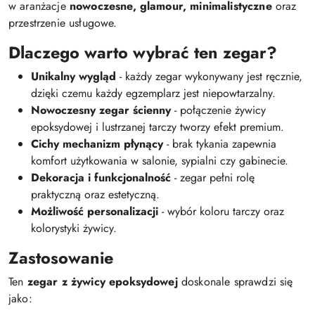
w aranżacje
nowoczesne, glamour, minimalistyczne
oraz
przestrzenie usługowe.
Dlaczego warto wybrać ten zegar?
Unikalny wygląd
- każdy zegar wykonywany jest ręcznie,
dzięki czemu każdy egzemplarz jest niepowtarzalny.
Nowoczesny zegar ścienny
- połączenie żywicy
epoksydowej i lustrzanej tarczy tworzy efekt premium.
Cichy mechanizm płynący
- brak tykania zapewnia
komfort użytkowania w salonie, sypialni czy gabinecie.
Dekoracja i funkcjonalność
- zegar pełni rolę
praktyczną oraz estetyczną.
Możliwość personalizacji
- wybór koloru tarczy oraz
kolorystyki żywicy.
Zastosowanie
Ten
zegar z żywicy epoksydowej
doskonale sprawdzi się
jako: