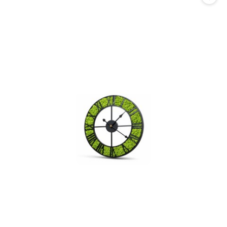
promocją: