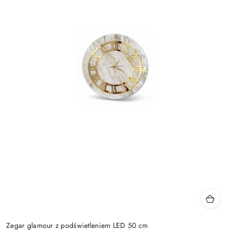
Zegar glamour z podświetleniem LED 50 cm