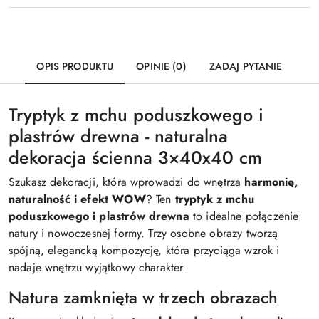
OPIS PRODUKTU
OPINIE (0)
ZADAJ PYTANIE
Tryptyk z mchu poduszkowego i
plastrów drewna - naturalna
dekoracja ścienna 3×40x40 cm
Szukasz dekoracji, która wprowadzi do wnętrza
harmonię,
naturalność i efekt WOW
? Ten
tryptyk z mchu
poduszkowego i plastrów drewna
to idealne połączenie
natury i nowoczesnej formy. Trzy osobne obrazy tworzą
spójną, elegancką kompozycję, która przyciąga wzrok i
nadaje wnętrzu wyjątkowy charakter.
Natura zamknięta w trzech obrazach