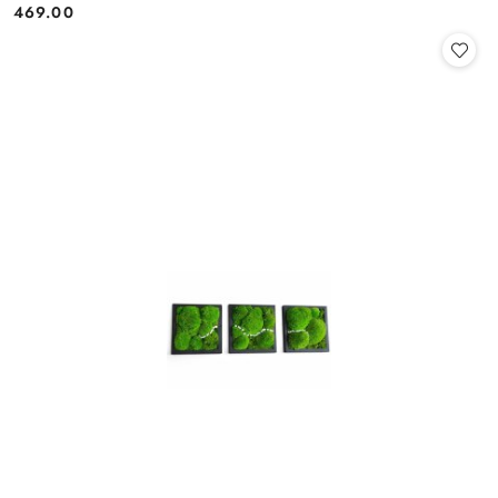
469.00
Cena: