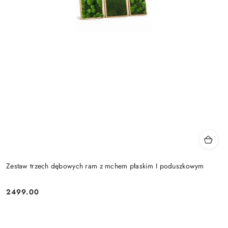
Zestaw trzech dębowych ram z mchem płaskim I poduszkowym
2499.00
Cena: