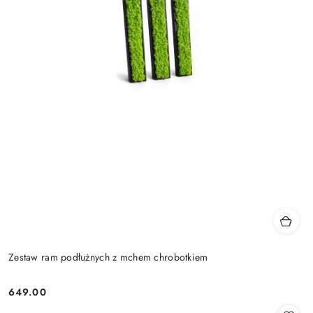
Zestaw ram podłużnych z mchem chrobotkiem
649.00
Cena: