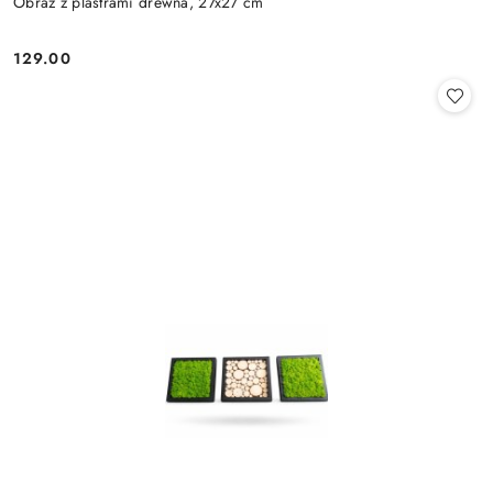
Obraz z plastrami drewna, 27x27 cm
129.00
Cena: