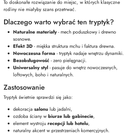
To doskonałe rozwiązanie do miejsc, w których klasyczne
rośliny nie miałyby szans przetrwać.
Dlaczego warto wybrać ten tryptyk?
Naturalne materiały
- mech poduszkowy i drewno
sosnowe.
Efekt 3D
- miękka struktura mchu i faktura drewna.
Nowoczesna forma
- tryptyk nadaje wnętrzu dynamiki.
Bezobsługowość
- zero pielęgnacji.
Uniwersalny styl
- pasuje do wnętrz nowoczesnych,
loftowych, boho i naturalnych.
Zastosowanie
Tryptyk świetnie sprawdzi się jako:
dekoracja
salonu
lub jadalni,
ozdoba ściany w
biurze lub gabinecie
,
element wystroju
recepcji lub hotelu
,
naturalny akcent w przestrzeniach komercyjnych.