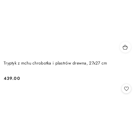
Tryptyk z mchu chrobotka i plastrów drewna, 27x27 cm
439.00
Cena: