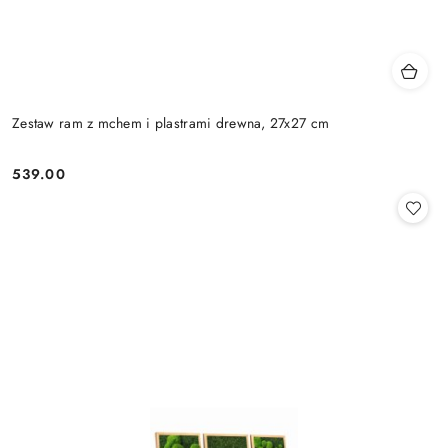
Zestaw ram z mchem i plastrami drewna, 27x27 cm
539.00
Cena: