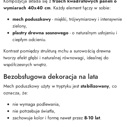
Kompozycja składa się z
trzech kwadratowych paneli o
wymiarach 40x40 cm
. Każdy element łączy w sobie:
mech poduszkowy
- miękki, trójwymiarowy i intensywnie
zielony,
plastry drewna sosnowego
- o naturalnym usłojeniu i
ciepłym odcieniu.
Kontrast pomiędzy strukturą mchu a surowością drewna
tworzy efekt głębi i naturalnej równowagi, idealnej do
współczesnych wnętrz.
Bezobsługowa dekoracja na lata
Mech poduszkowy użyty w tryptyku jest
stabilizowany
, co
oznacza, że:
nie wymaga podlewania,
nie potrzebuje światła,
zachowuje kolor i formę nawet przez
8-10 lat
.