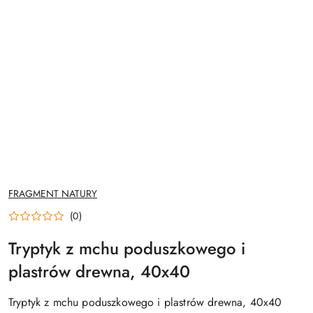
NAZWA
FRAGMENT NATURY
PRODUCENTA:
(0)
Tryptyk z mchu poduszkowego i
plastrów drewna, 40x40
Tryptyk z mchu poduszkowego i plastrów drewna, 40x40