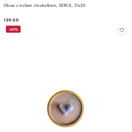
Obraz z mchem chrobotkiem, SERCE, 21x30
139.00
Cena:
-40%