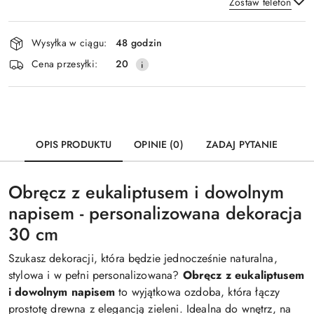
Zostaw telefon
Dostępność
Wysyłka w ciągu:
48 godzin
i
Wyślij
Cena przesyłki:
20
dostawa
OPIS PRODUKTU
OPINIE (0)
ZADAJ PYTANIE
Obręcz z eukaliptusem i dowolnym
napisem - personalizowana dekoracja
30 cm
Szukasz dekoracji, która będzie jednocześnie naturalna,
stylowa i w pełni personalizowana?
Obręcz z eukaliptusem
i dowolnym napisem
to wyjątkowa ozdoba, która łączy
prostotę drewna z elegancją zieleni. Idealna do wnętrz, na