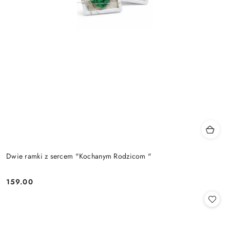
Dwie ramki z sercem "Kochanym Rodzicom "
159.00
Cena: