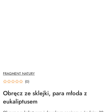
NAZWA
FRAGMENT NATURY
PRODUCENTA:
(0)
Obręcz ze sklejki, para młoda z
eukaliptusem