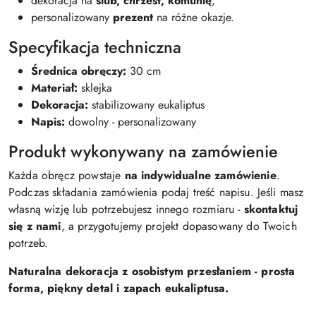
dekoracja na
ślub, chrzest, komunię
,
personalizowany
prezent
na różne okazje.
Specyfikacja techniczna
Średnica obręczy:
30 cm
Materiał:
sklejka
Dekoracja:
stabilizowany eukaliptus
Napis:
dowolny - personalizowany
Produkt wykonywany na zamówienie
Każda obręcz powstaje
na indywidualne zamówienie
.
Podczas składania zamówienia podaj treść napisu. Jeśli masz
własną wizję lub potrzebujesz innego rozmiaru -
skontaktuj
się z nami
, a przygotujemy projekt dopasowany do Twoich
potrzeb.
Naturalna dekoracja z osobistym przesłaniem - prosta
forma, piękny detal i zapach eukaliptusa.