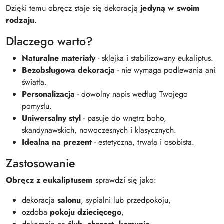
Dzięki temu obręcz staje się dekoracją
jedyną w swoim
rodzaju
.
Dlaczego warto?
Naturalne materiały
- sklejka i stabilizowany eukaliptus.
Bezobsługowa dekoracja
- nie wymaga podlewania ani
światła.
Personalizacja
- dowolny napis według Twojego
pomysłu.
Uniwersalny styl
- pasuje do wnętrz boho,
skandynawskich, nowoczesnych i klasycznych.
Idealna na prezent
- estetyczna, trwała i osobista.
Zastosowanie
Obręcz z eukaliptusem
sprawdzi się jako:
dekoracja
salonu
, sypialni lub przedpokoju,
ozdoba
pokoju dziecięcego
,