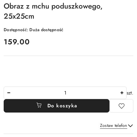
Obraz z mchu poduszkowego,
25x25cm
Dostępność:
Duża dostępność
cena:
159.00
Ilość
szt.
Do koszyka
Zostaw telefon