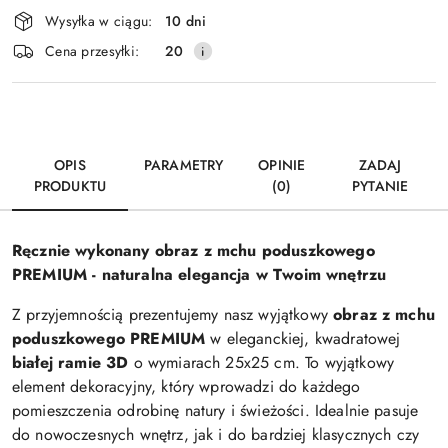
Dostępność
Wysyłka w ciągu:
10 dni
i
Wyślij
Cena przesyłki:
20
dostawa
OPIS
PARAMETRY
OPINIE
ZADAJ
PRODUKTU
(0)
PYTANIE
Ręcznie wykonany obraz z mchu poduszkowego
PREMIUM - naturalna elegancja w Twoim wnętrzu
Z przyjemnością prezentujemy nasz wyjątkowy
obraz z mchu
poduszkowego PREMIUM
w eleganckiej, kwadratowej
białej ramie 3D
o wymiarach 25x25 cm. To wyjątkowy
element dekoracyjny, który wprowadzi do każdego
pomieszczenia odrobinę natury i świeżości. Idealnie pasuje
do nowoczesnych wnętrz, jak i do bardziej klasycznych czy