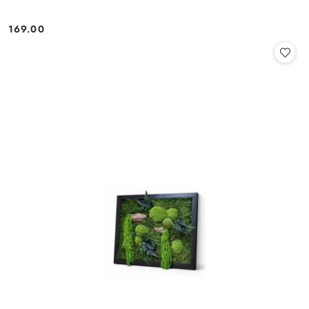
169.00
Cena: