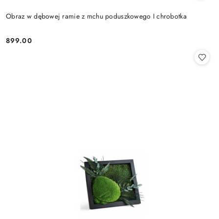
Obraz w dębowej ramie z mchu poduszkowego I chrobotka
899.00
Cena: