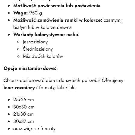
Możliwość powieszenia lub postawienia
Waga:
950 g
Możliwość zamówienia ramki w kolorze:
czarnym,
białym lub w kolorze drewna
Warianty kolorystyczne mchu:
Jasnozielony
Średniozielony
Mix dwóch kolorów
Opcje niestandardowe:
Chcesz dostosować obraz do swoich potrzeb? Oferujemy
inne rozmiary
i formaty, takie jak:
25x25 cm
30x30 cm
21x30 cm
30x37 cm
oraz większe formaty