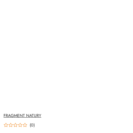
NAZWA
FRAGMENT NATURY
PRODUCENTA:
(0)