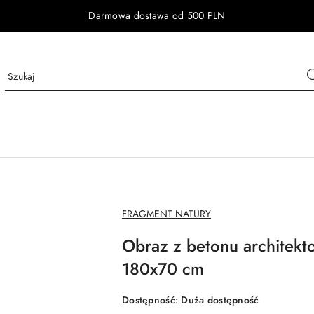
Darmowa dostawa od 500 PLN
NAZWA
FRAGMENT NATURY
PRODUCENTA:
Obraz z betonu architekt
180x70 cm
Dostępność:
Duża dostępność