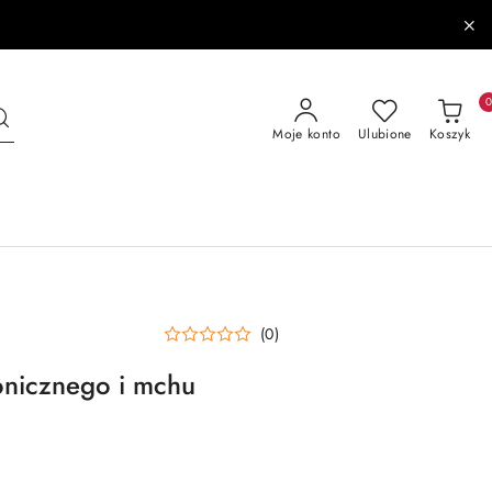
Moje konto
Ulubione
Koszyk
(0)
onicznego i mchu