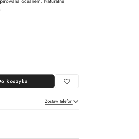
nspirowana oceanem. Naturalne
.
Do koszyka
Zostaw telefon
Wyślij