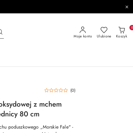
Moje konto
Ulubione
Koszyk
(0)
poksydowej z mchem
ednicy 80 cm
mchu poduszkowego „Morskie Fale"
-