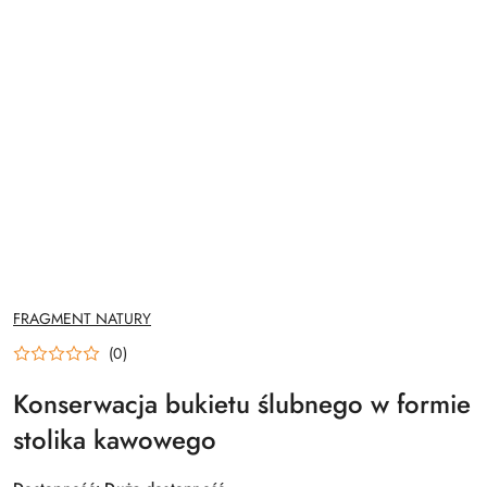
NAZWA
FRAGMENT NATURY
PRODUCENTA:
(0)
Konserwacja bukietu ślubnego w formie
stolika kawowego