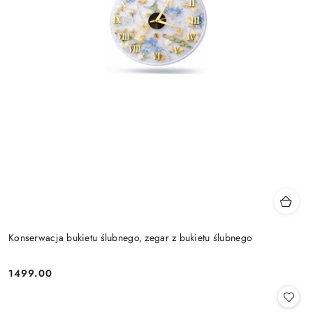
Konserwacja bukietu ślubnego, zegar z bukietu ślubnego
1499.00
Cena: