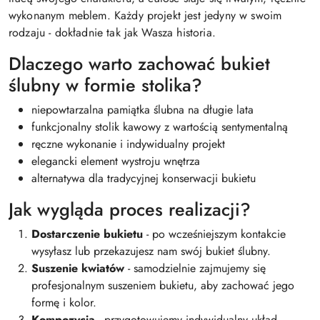
wykonanym meblem. Każdy projekt jest jedyny w swoim
rodzaju - dokładnie tak jak Wasza historia.
Dlaczego warto zachować bukiet
ślubny w formie stolika?
niepowtarzalna pamiątka ślubna na długie lata
funkcjonalny stolik kawowy z wartością sentymentalną
ręczne wykonanie i indywidualny projekt
elegancki element wystroju wnętrza
alternatywa dla tradycyjnej konserwacji bukietu
Jak wygląda proces realizacji?
Dostarczenie bukietu
- po wcześniejszym kontakcie
wysyłasz lub przekazujesz nam swój bukiet ślubny.
Suszenie kwiatów
- samodzielnie zajmujemy się
profesjonalnym suszeniem bukietu, aby zachować jego
formę i kolor.
Kompozycja
- przygotowujemy indywidualny układ