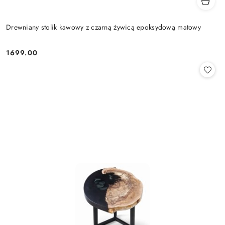
Drewniany stolik kawowy z czarną żywicą epoksydową matowy
1699.00
Cena: