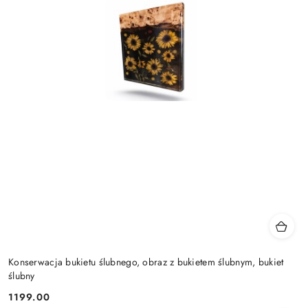
Konserwacja bukietu ślubnego, obraz z bukietem ślubnym, bukiet
ślubny
1199.00
Cena: