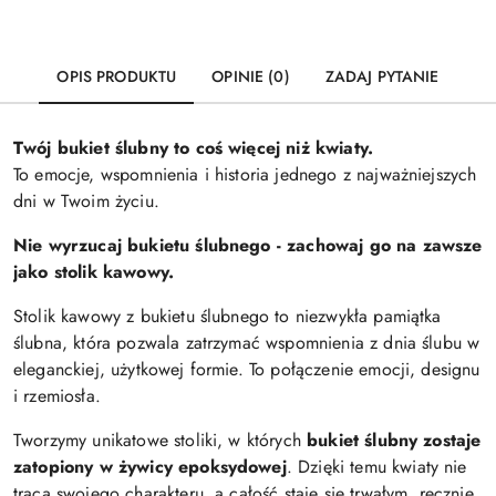
OPIS PRODUKTU
OPINIE (0)
ZADAJ PYTANIE
Twój bukiet ślubny to coś więcej niż kwiaty.
To emocje, wspomnienia i historia jednego z najważniejszych
dni w Twoim życiu.
Nie wyrzucaj bukietu ślubnego - zachowaj go na zawsze
jako stolik kawowy.
Stolik kawowy z bukietu ślubnego to niezwykła pamiątka
ślubna, która pozwala zatrzymać wspomnienia z dnia ślubu w
eleganckiej, użytkowej formie. To połączenie emocji, designu
i rzemiosła.
Tworzymy unikatowe stoliki, w których
bukiet ślubny zostaje
zatopiony w żywicy epoksydowej
. Dzięki temu kwiaty nie
tracą swojego charakteru, a całość staje się trwałym, ręcznie