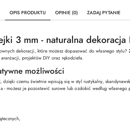
OPIS PRODUKTU
OPINIE (0)
ZADAJ PYTANIE
lejki 3 mm - naturalna dekoracja
ktownych dekoracji, które możesz dopasować do własnego stylu?
aranżacji, projektów DIY oraz rękodzieła.
eatywne możliwości
i
, dzięki czemu świetnie wpisują się w styl rustykalny, skandynaws
a - możesz je pozostawić surowe lub ozdobić według własnego 
iątecznych,