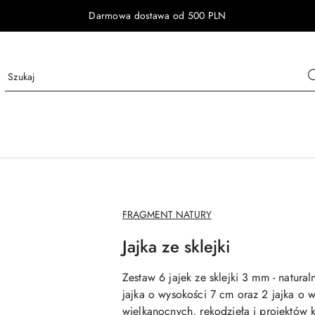
Darmowa dostawa od 500 PLN
NAZWA
FRAGMENT NATURY
PRODUCENTA:
Jajka ze sklejki
Zestaw 6 jajek ze sklejki 3 mm
- natura
jajka o wysokości 7 cm oraz 2 jajka o 
wielkanocnych, rękodzieła i projektów