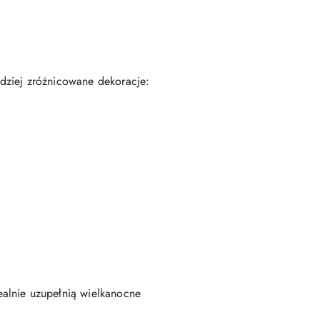
dziej zróżnicowane dekoracje:
dealnie uzupełnią wielkanocne