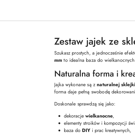
Zestaw jajek ze sk
Szukasz prostych, a jednocześnie efe
mm
to idealna baza do wielkanocnych 
Naturalna forma i kr
Jajka wykonane są z
naturalnej sklejk
forma daje pełną swobodę dekorowani
Doskonale sprawdzą się jako:
dekoracje
wielkanocne
,
elementy stroików i kompozycji św
baza do
DIY
i prac kreatywnych,