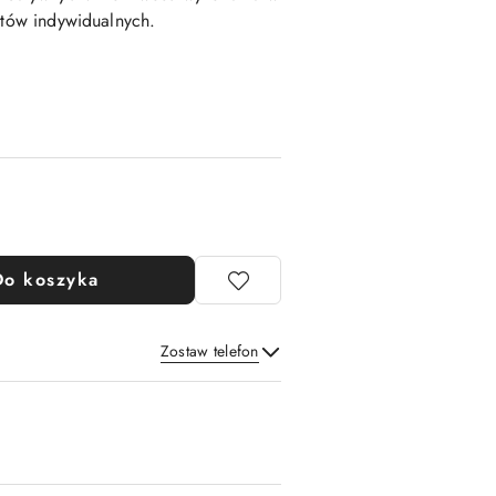
któw indywidualnych.
Do koszyka
Zostaw telefon
Wyślij