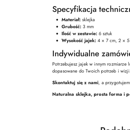
Specyfikacja technicz
Materiał:
sklejka
Grubość:
3 mm
Ilość w zestawie:
6 sztuk
Wysokość jajek:
4 × 7 cm, 2 × 5
Indywidualne zamówi
Potrzebujesz jajek w innym rozmiarze 
dopasowane do Twoich potrzeb i wizji
Skontaktuj się z nami
, a przygotujem
Naturalna sklejka, prosta forma i 