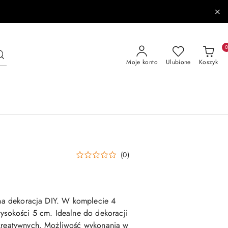
Moje konto
Ulubione
Koszyk
(0)
lna dekoracja DIY. W komplecie 4
wysokości 5 cm. Idealne do dekoracji
 kreatywnych. Możliwość wykonania w