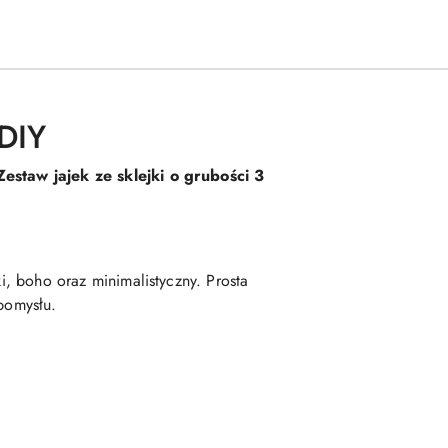
 DIY
Zestaw jajek ze sklejki o grubości 3
ki, boho oraz minimalistyczny. Prosta
pomysłu.